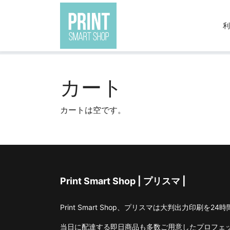
利
現在地:
トップ
カート
カート
カートは空です。
Print Smart Shop | プリスマ |
Print Smart Shop、プリスマは大判出力印刷を2
当日に配達する即日商品も多数ご用意したプロフェ