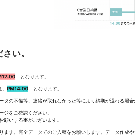
ださい。
M12:00
となります。
は、
PM14:00
となります。
ータの不備等、連絡が取れなかった等により納期が遅れる場合
ージをご確認ください。
お願いする事がございます。
ります。完全データでのご入稿をお願いします。データ作成や