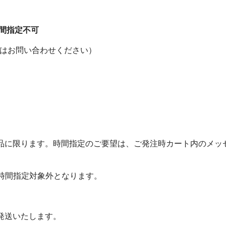
時間指定不可
配達はお問い合わせください）
品に限ります。時間指定のご要望は、ご発注時カート内のメッ
時間指定対象外となります。
て発送いたします。