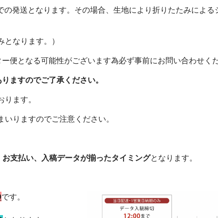
んでの発送となります。その場合、生地により折りたたみによ
みとなります。）
ター便となる可能性がございます為必ず事前にお問い合わせく
ありますのでご了承ください。
おります。
まいりますのでご注意ください。
、
お支払い、入稿データが揃ったタイミング
となります。
0
です。