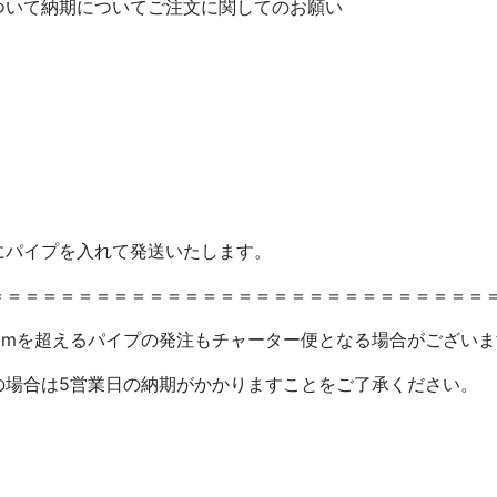
ついて
納期について
ご注文に関してのお願い
にパイプを入れて発送いたします。
＝＝＝＝＝＝＝＝＝＝＝＝＝＝＝＝＝＝＝＝＝＝＝＝＝＝＝＝
00cmを超えるパイプの発注もチャーター便となる場合がござい
の場合は5営業日の納期がかかりますことをご了承ください。
m