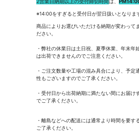
2営業日納期以上の受付締切時間
は、
PM14:0
※14:00をすぎると
受付日が翌日扱いとなりま
商品によりお選びいただける納期が変わって
ださい。
・弊社の休業日は土日祝、夏季休業、年末年
は出荷できませんのでご注意ください。
・ご注文数量や工場の混み具合により、予定
性もございますのでご了承ください。
・受付日から出荷納期に満たない間にお届け
でご了承ください。
・離島などへの配送には通常より時間を要す
ご了承ください。