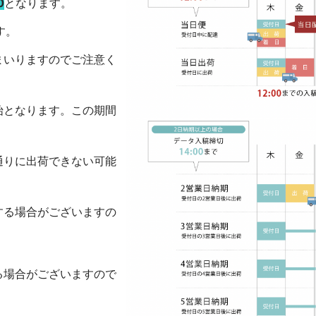
0
となります。
す。
まいりますのでご注意く
始となります。この期間
通りに出荷できない可能
する場合がございますの
る場合がございますので