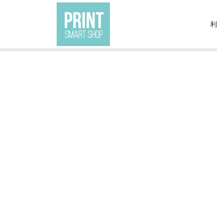
利
現在地:
トップ
商品一覧
アクセサリー