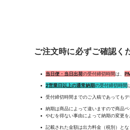
ご注文時に必ずご確認く
当日便・当日出荷
の受付締切時間
は、
P
2営業日以上の通常納期
の受付締切時間
受付締切時間までのご入稿であってもデ
納期は商品によって違いますので商品ペ
やむを得ない事由によって納期の変更を
記載された金額は出力料金（税別）とな