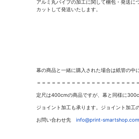
アルミ丸パイプの加工に関して
梱包・発送に
カットして発送いたします。
幕の商品と一緒に購入された場合は紙管の中
＝＝＝＝＝＝＝＝＝＝＝＝＝＝＝＝＝＝＝＝
定尺は400cmの商品ですが、幕と同様に3
ジョイント加工も承ります。ジョイント加工
お問い合わせ先
info@print-smartshop.co