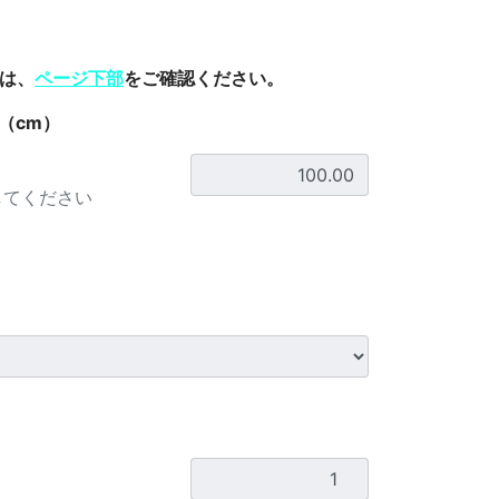
は、
ページ下部
をご確認ください。
（cm）
してください