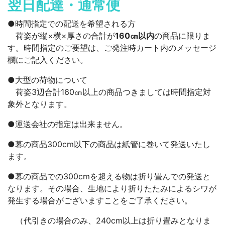
翌日配達・通常便
●時間指定での配送を希望される方
荷姿が縦×横×厚さの合計が
160㎝以内
の商品に限りま
す。時間指定のご要望は、ご発注時カート内のメッセージ
欄にご記入ください。
●大型の荷物について
荷姿3辺合計160㎝以上の商品つきましては時間指定対
象外となります。
●運送会社の指定は出来ません。
●幕の商品300cm以下の商品は紙管に巻いて発送いたし
ます。
●幕の商品での300cmを超える物は折り畳んでの発送と
なります。その場合、生地により折りたたみによるシワが
発生する場合がございますことをご了承ください。
（代引きの場合のみ、240cm以上は折り畳みとなりま