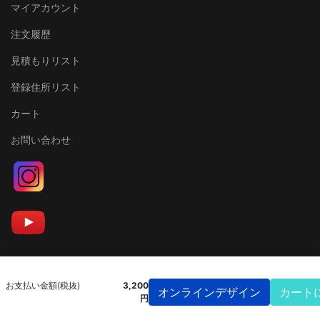
マイアカウント
注文履歴
見積もりリスト
登録住所リスト
カート
お問い合わせ
お支払い金額(税抜)
3,200
カート
円