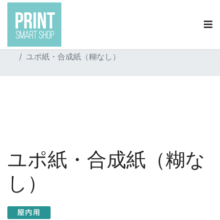
0120-2020-19
info@print-smartshop.com
現在地:
トップ
商品一覧
ウォール壁紙・ポスター
ユポ紙・合成紙（糊なし）
ユポ紙・合成紙（糊な
し）