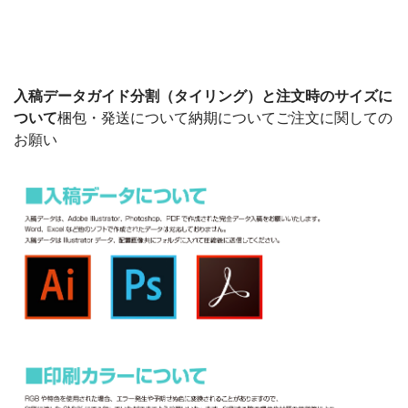
入稿データガイド
分割（タイリング）と注文時のサイズに
ついて
梱包・発送について
納期について
ご注文に関しての
お願い