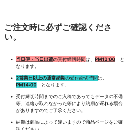
ご注文時に必ずご確認くださ
い。
当日便・当日出荷
の受付締切時間
は、
PM12:00
と
なります。
2営業日以上の通常納期
の受付締切時間
は、
PM14:00
となります。
受付締切時間までのご入稿であってもデータの不備
等、連絡が取れなかった等により納期が遅れる場合
がありますのでご了承ください。
納期は商品によって違いますので商品ページをご確
認ください。