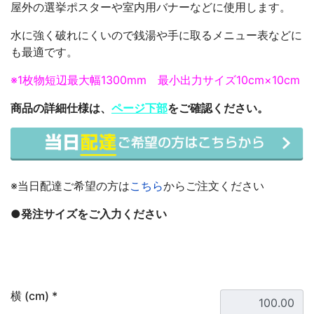
屋外の選挙ポスターや室内用バナーなどに使用します。
水に強く破れにくいので銭湯や手に取るメニュー表などに
も最適です。
※1枚物短辺最大幅1300mm 最小出力サイズ10cm×10cm
商品の詳細仕様は、
ページ下部
をご確認ください。
※当日配達ご希望の方は
こちら
からご注文ください
●発注サイズをご入力ください
横 (cm) *