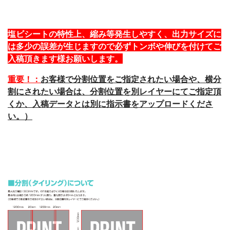
塩ビシートの特性上、縮み等発生しやすく、出力サイズに
は多少の誤差が生じますので必ずトンボや伸びを付けてご
入稿頂きます様お願いします。
重要！：
お客様で分割位置をご指定されたい場合や、横分
割にされたい場合は、分割位置を別レイヤーにてご指定頂
くか、入稿データとは別に指示書をアップロードくださ
い。）