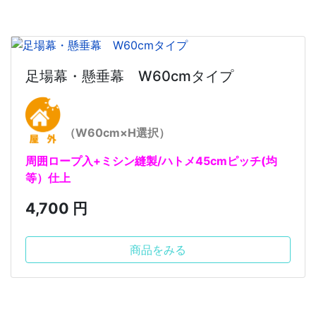
足場幕・懸垂幕 W60cmタイプ
（W60cm×H選択）
周囲ロープ入+ミシン縫製/ハトメ45cmピッチ(均
等）仕上
4,700 円
商品をみる