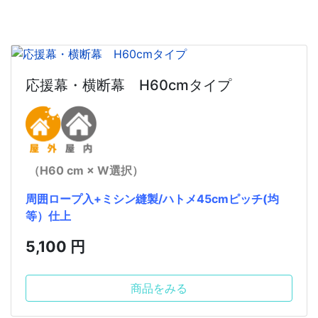
応援幕・横断幕 H60cmタイプ
（H60 cm × W選択）
周囲ロープ入+ミシン縫製/ハトメ45cmピッチ(均
等）仕上
5,100 円
商品をみる