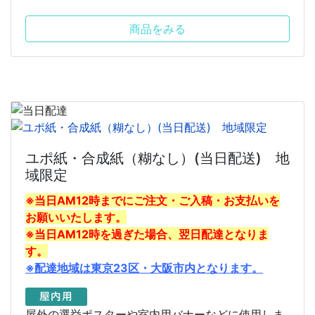
商品をみる
ユポ紙・合成紙（糊なし）(当日配送) 地
域限定
※当日AM12時までにご注文・ご入稿・お支払いを
お願いいたします。
※当日AM12時を過ぎた場合、翌日配達となりま
す。
※配達地域は東京23区・大阪市内となります。
屋外の選挙ポスターや室内用バナーなどに使用しま