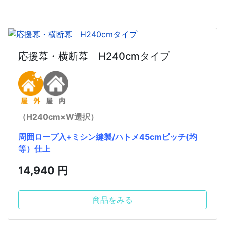
応援幕・横断幕 H240cmタイプ
（H240cm×W選択）
周囲ロープ入+ミシン縫製/ハトメ45cmピッチ(均
等）仕上
14,940 円
商品をみる