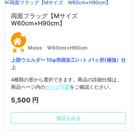
両面フラッグ【Mサイズ
W60cm×H90cm】
Msize W60cm×H90cm
上部ウエルダー 15φ用袋加工/ハトメ1ヶ所(補強）仕
上
4種類の形から選択できます。商品の詳細仕様は、
商品ページ内の
ページ下部
をご確認ください。
5,500 円
商品をみる