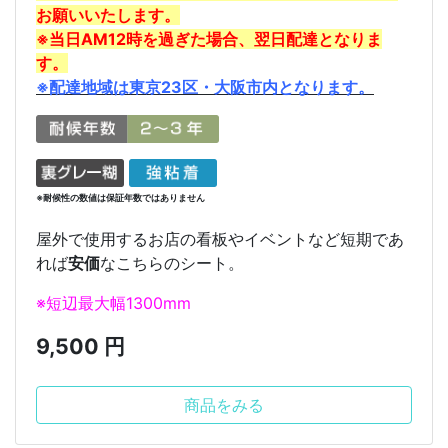
お願いいたします。
※当日AM12時を過ぎた場合、翌日配達となりま
す。
※配達地域は東京23区・大阪市内となります。
※耐候性の数値は保証年数ではありません
屋外で使用するお店の看板やイベントなど短期であ
れば
安価
なこちらのシート。
※短辺最大幅1300mm
9,500 円
商品をみる