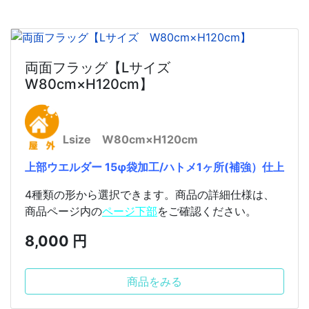
両面フラッグ【Lサイズ
W80cm×H120cm】
Lsize W80cm×H120cm
上部ウエルダー 15φ袋加工/ハトメ1ヶ所(補強）仕上
4種類の形から選択できます。商品の詳細仕様は、
商品ページ内の
ページ下部
をご確認ください。
8,000 円
商品をみる