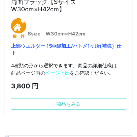
両面フラッグ【Sサイズ
W30cm×H42cm】
Ssize W30cm×H42cm
上部ウエルダー 15Φ袋加工/ハトメ1ヶ所(補強）仕
上
4種類の形から選択できます。商品の詳細仕様は、
商品ページ内の
ページ下部
をご確認ください。
3,800 円
商品をみる