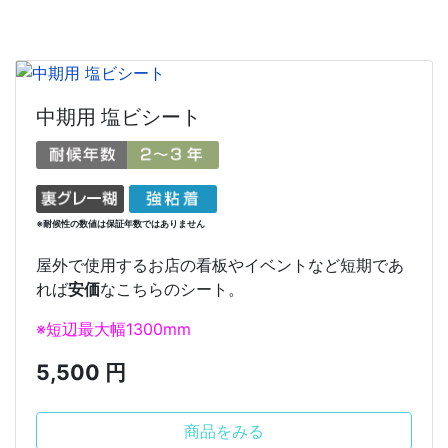
中期用 塩ビシート
※耐候性の数値は保証年数ではありません
屋外で使用するお店の看板やイベントなど短期であ
れば
安価
なこちらのシート。
※短辺最大幅1300mm
5,500 円
商品をみる