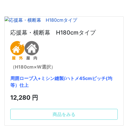
応援幕・横断幕 H180cmタイプ
（H180cm×W選択）
周囲ロープ入+ミシン縫製/ハトメ45cmピッチ(均
等）仕上
12,280 円
商品をみる