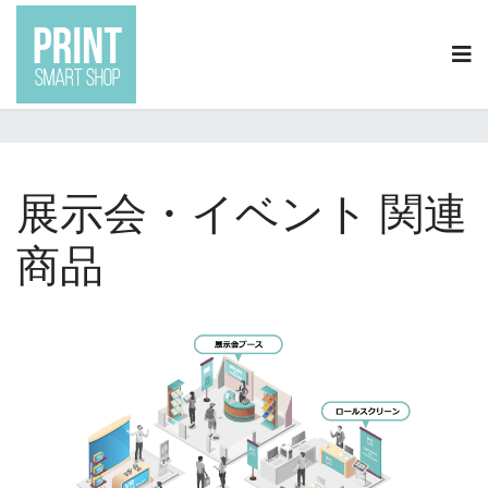
0120-2020-19
info@print-smartshop.com
現在地:
トップ
利用シーン
展示会イベント関連商品
展示会・イベント 関連
商品