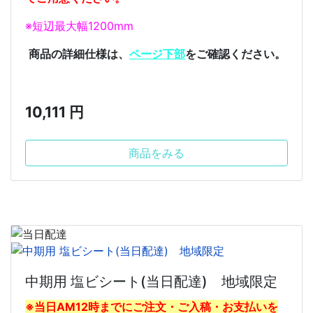
※短辺最大幅1200mm
商品の詳細仕様は、
ページ下部
をご確認ください。
10,111 円
商品をみる
中期用 塩ビシート(当日配達) 地域限定
※当日AM12時までにご注文・ご入稿・お支払いを