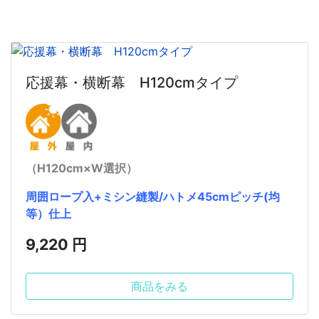
応援幕・横断幕 H120cmタイプ
（H120cm×W選択）
周囲ロープ入+ミシン縫製/ハトメ45cmピッチ(均
等）仕上
9,220 円
商品をみる