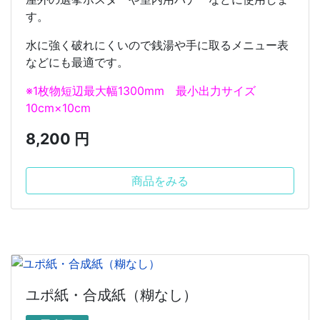
す。
水に強く破れにくいので銭湯や手に取るメニュー表
などにも最適です。
※1枚物短辺最大幅1300mm 最小出力サイズ
10cm×10cm
8,200 円
商品をみる
ユポ紙・合成紙（糊なし）