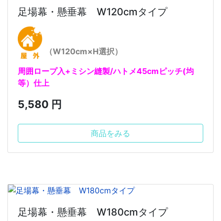
足場幕・懸垂幕 W120cmタイプ
（W120cm×H選択）
周囲ロープ入+ミシン縫製/ハトメ45cmピッチ(均
等）仕上
5,580 円
商品をみる
足場幕・懸垂幕 W180cmタイプ