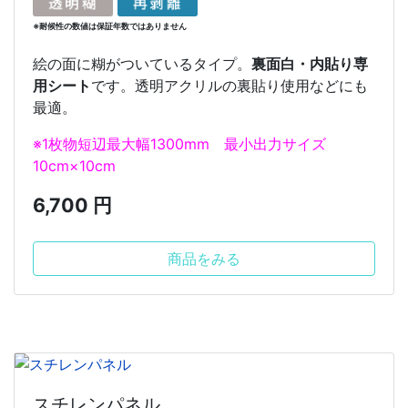
※耐候性の数値は保証年数ではありません
絵の面に糊がついているタイプ。
裏面白・内貼り専
用シート
です。透明アクリルの裏貼り使用などにも
最適。
※1枚物短辺最大幅1300mm 最小出力サイズ
10cm×10cm
6,700 円
商品をみる
スチレンパネル