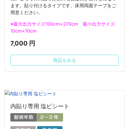
ます。貼り付けるタイプです、床用両面テープをご
用意ください。
※最大出力サイズ100cm×270cm 最小出力サイズ
10cm×10cm
7,000 円
商品をみる
内貼り専用 塩ビシート