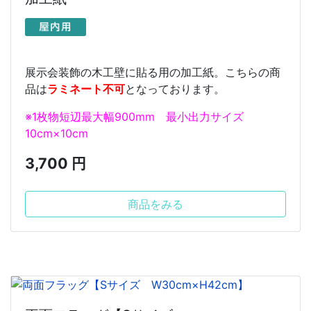
展示会装飾の木工壁に貼る用の加工紙。こちらの商
品は
ラミネート不可
となっております。
※1枚物短辺最大幅900mm 最小出力サイズ
10cm×10cm
3,700 円
商品をみる