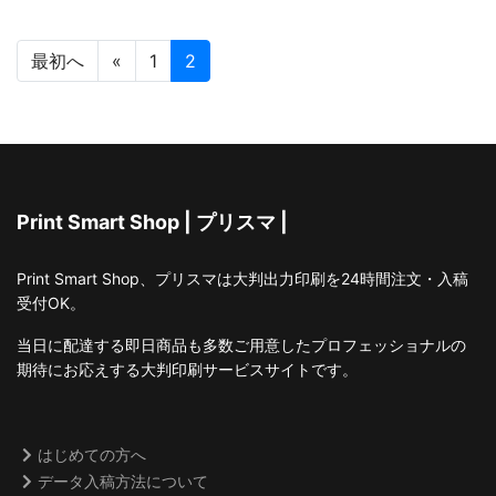
最初へ
«
1
2
Print Smart Shop | プリスマ |
Print Smart Shop、プリスマは大判出力印刷を24時間注文・入稿
受付OK。
当日に配達する即日商品も多数ご用意したプロフェッショナルの
期待にお応えする大判印刷サービスサイトです。
はじめての方へ
データ入稿方法について