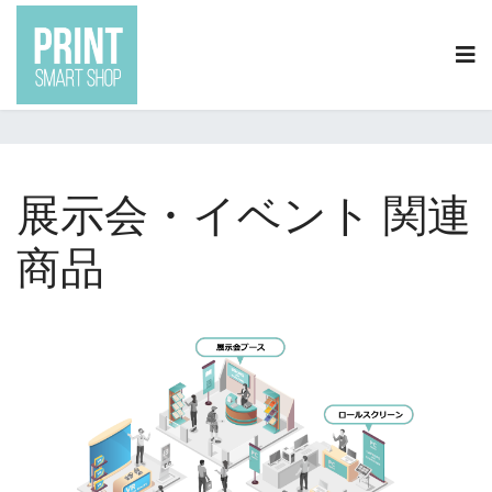
0120-2020-19
info@print-smartshop.com
現在地:
トップ
利用シーン
展示会イベント関連商品
展示会・イベント 関連
商品