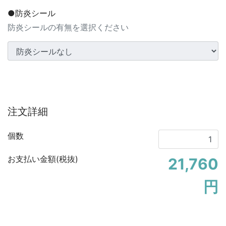
●防炎シール
防炎シールの有無を選択ください
注文詳細
個数
お支払い金額(税抜)
21,760
円