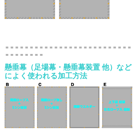
＝＝＝＝＝＝＝＝＝＝＝＝＝＝＝＝＝＝＝＝＝＝＝＝＝＝
＝＝＝＝＝＝＝＝
懸垂幕（足場幕・懸垂幕装置 他）など
によく使われる加工方法