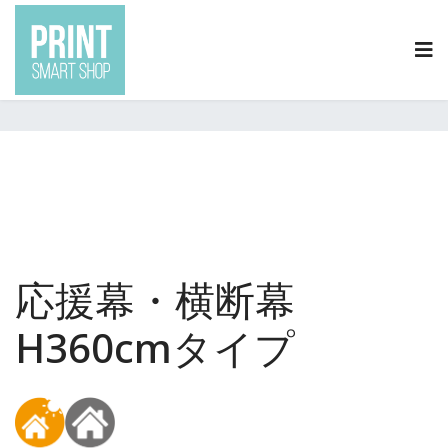
0120-2020-19
info@print-smartshop.com
現在地:
トップ
ロール系商品 ターポリン
応援幕・横断幕 H360cmタイプ
応援幕・横断幕
H360cmタイプ