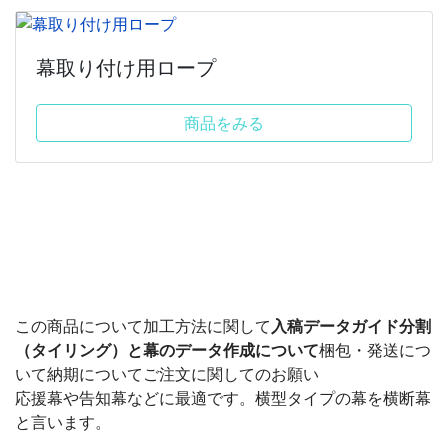
幕取り付け用ロープ
商品をみる
この商品について
加工方法に関して
入稿データガイド
分割
（タイリング）と幕のデータ作成について
梱包・発送につ
いて
納期について
ご注文に関してのお願い
応援幕や告知幕などに最適です。横型タイプの幕を横断幕
と言います。