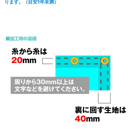
ります。（目安1年未満）