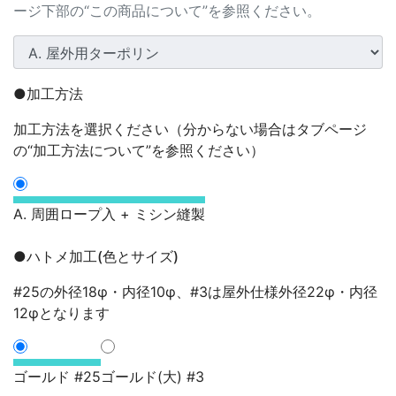
ージ下部の“この商品について”を参照ください。
●加工方法
加工方法を選択ください（分からない場合はタブページ
の“加工方法について”を参照ください）
A. 周囲ロープ入 + ミシン縫製
●ハトメ加工(色とサイズ)
#25の外径18φ・内径10φ、#3は屋外仕様外径22φ・内径
12φとなります
ゴールド #25
ゴールド(大) #3