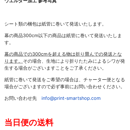
ウエルダー加工 参考写真
シート類の梱包は紙管に巻いて発送いたします。
幕の商品300cm以下の商品は紙管に巻いて発送いたしま
す。
幕の商品での300cmを超える物は折り畳んでの発送とな
ります。
その場合、生地により折りたたみによるシワが発
生する場合がございますことをご了承ください。
紙管に巻いて発送をご希望の場合は、チャーター便となる
場合がございますので必ず事前にお問い合わせください。
お問い合わせ先
info@print-smartshop.com
当日便の送料