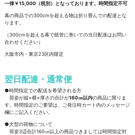
一律￥15,000（税別）となっております。時間指定不可
幕の商品での300cmを超える物は折り畳んでの配達とな
ります。
（300cmを超える幕で紙管に巻いての当日配達はお問い
合わせください）
大阪市内・東京23区内限定
翌日配達・通常便
●時間指定での配送を希望される方
荷姿が縦×横×厚さの合計が
160㎝以内
の商品に限りま
す。時間指定のご要望は、ご発注時カート内のメッセージ
欄にご記入ください。
●大型の荷物について
荷姿3辺合計160㎝以上の商品つきましては時間指定対