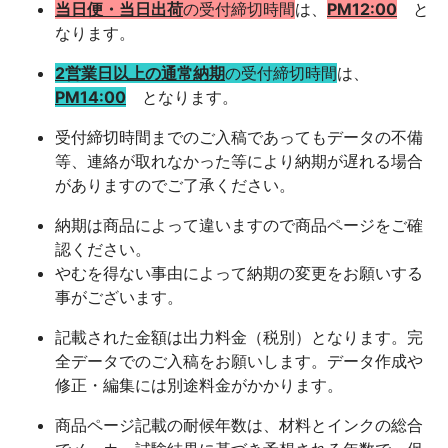
当日便・当日出荷
の受付締切時間
は、
PM12:00
と
なります。
2営業日以上の通常納期
の受付締切時間
は、
PM14:00
となります。
受付締切時間までのご入稿であってもデータの不備
等、連絡が取れなかった等により納期が遅れる場合
がありますのでご了承ください。
納期は商品によって違いますので商品ページをご確
認ください。
やむを得ない事由によって納期の変更をお願いする
事がございます。
記載された金額は出力料金（税別）となります。完
全データでのご入稿をお願いします。データ作成や
修正・編集には別途料金がかかります。
商品ページ記載の耐候年数は、材料とインクの総合