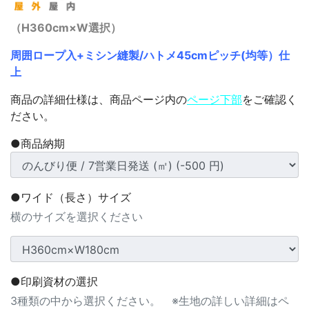
（H360cm×W選択）
周囲ロープ入+ミシン縫製/ハトメ45cmピッチ(均等）仕
上
商品の詳細仕様は、商品ページ内の
ページ下部
をご確認く
ださい。
●商品納期
●ワイド（長さ）サイズ
横のサイズを選択ください
●印刷資材の選択
3種類の中から選択ください。 ※生地の詳しい詳細はペ