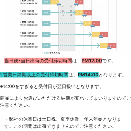
当日便･当日出荷の受付締切時間
は、
PM
12:00
です。
2営業日納期以上の受付締切時間
は、
PM14:00
となります。
※14:00をすぎると
受付日が翌日扱いとなります。
商品によりお選びいただける納期が変わってまいりますのでご
注意ください。
・弊社の休業日は土日祝、夏季休業、年末年始となりま
す。この期間は出荷できませんのでご注意ください。